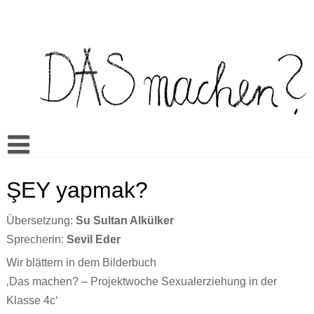
Skip
to
content
Buch
ŞEY yapmak?
Spiel
Video Bilderbuch
Übersetzung:
Su Sultan Alkülker
Warum Das machen?
Multilingua
Memory
Sprecherin:
Sevil Eder
Mehr
Unterrichtsmaterialien
Klassenwörterbuch
Sexualerziehung
Doing it? Doing what?
Wir blättern in dem Bilderbuch
Aktuell
Es kann sein…
Mandos Kleiderkasten
Rezensionen
Ein bisschen wie du // A little like you
ŞEY yapmak?
‚Das machen? – Projektwoche Sexualerziehung in der
Klasse 4c‘
Cansus Frage
Alles gut
Veranstaltungen
TO raditi?