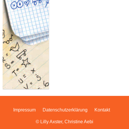
Impressum
Datenschutzerklärung
Kontakt
© Lilly Axster, Christine Aebi