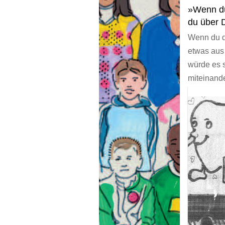
»Wenn du 
du über 
Wenn du di
etwas aus 
würde es 
miteinand