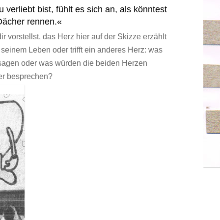
verliebt bist, fühlt es sich an, als könntest
Dächer rennen.«
r vorstellst, das Herz hier auf der Skizze erzählt
seinem Leben oder trifft ein anderes Herz: was
sagen oder was würden die beiden Herzen
er besprechen?