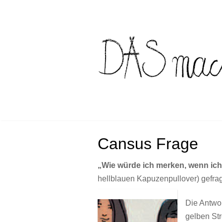
Skip
to
content
Cansus Frage
„Wie würde ich merken, wenn ich
hellblauen Kapuzenpullover) gefrag
Die Antwo
gelben Str