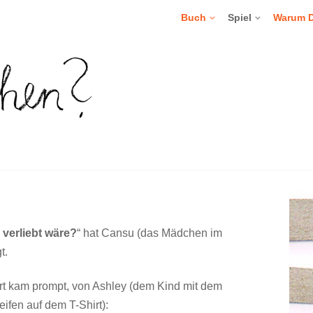
Buch
Spiel
Warum 
 verliebt wäre?
“ hat Cansu (das Mädchen im
t.
rt kam prompt, von Ashley (dem Kind mit dem
eifen auf dem T-Shirt):