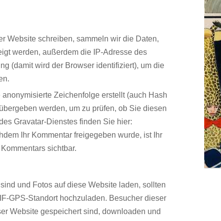
 Website schreiben, sammeln wir die Daten,
igt werden, außerdem die IP-Adresse des
 (damit wird der Browser identifiziert), um die
en.
 anonymisierte Zeichenfolge erstellt (auch Hash
übergeben werden, um zu prüfen, ob Sie diesen
des Gravatar-Dienstes finden Sie hier:
chdem Ihr Kommentar freigegeben wurde, ist Ihr
es Kommentars sichtbar.
 sind und Fotos auf diese Website laden, sollten
XIF-GPS-Standort hochzuladen. Besucher dieser
eser Website gespeichert sind, downloaden und