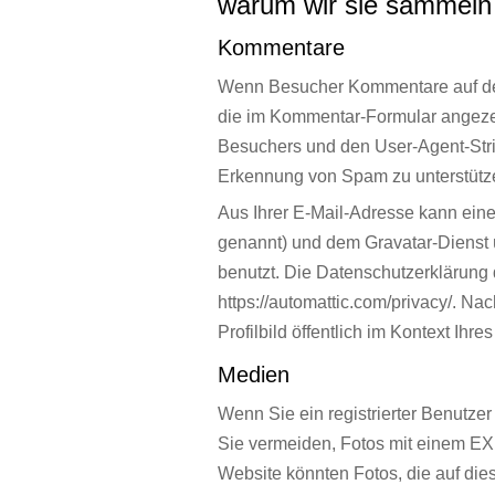
warum wir sie sammeln
Kommentare
Wenn Besucher Kommentare auf der
die im Kommentar-Formular angeze
Besuchers und den User-Agent-String
Erkennung von Spam zu unterstütz
Aus Ihrer E-Mail-Adresse kann eine
genannt) und dem Gravatar-Dienst 
benutzt. Die Datenschutzerklärung 
https://automattic.com/privacy/. Na
Profilbild öffentlich im Kontext Ihr
Medien
Wenn Sie ein registrierter Benutzer
Sie vermeiden, Fotos mit einem E
Website könnten Fotos, die auf di