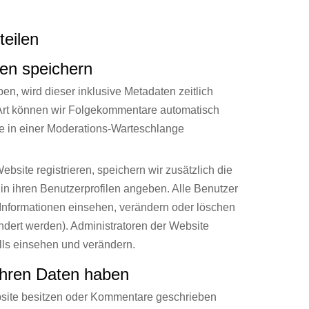
teilen
ten speichern
, wird dieser inklusive Metadaten zeitlich
 Art können wir Folgekommentare automatisch
ie in einer Moderations-Warteschlange
ebsite registrieren, speichern wir zusätzlich die
 in ihren Benutzerprofilen angeben. Alle Benutzer
 Informationen einsehen, verändern oder löschen
ndert werden). Administratoren der Website
lls einsehen und verändern.
Ihren Daten haben
bsite besitzen oder Kommentare geschrieben