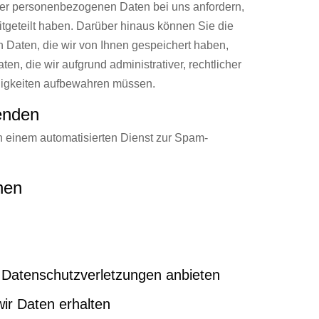
rer personenbezogenen Daten bei uns anfordern,
mitgeteilt haben. Darüber hinaus können Sie die
Daten, die wir von Ihnen gespeichert haben,
ten, die wir aufgrund administrativer, rechtlicher
digkeiten aufbewahren müssen.
enden
einem automatisierten Dienst zur Spam-
nen
Datenschutzverletzungen anbieten
wir Daten erhalten