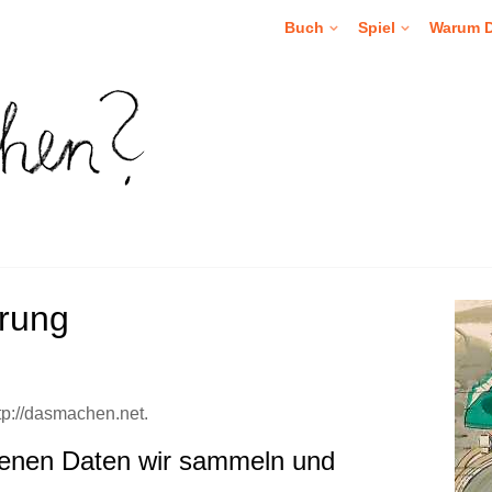
Buch
Spiel
Warum 
ärung
tp://dasmachen.net.
enen Daten wir sammeln und