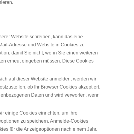
hieren.
erer Website schreiben, kann das eine
-Mail-Adresse und Website in Cookies zu
ktion, damit Sie nicht, wenn Sie einen weiteren
aten erneut eingeben müssen. Diese Cookies
sich auf dieser Website anmelden, werden wir
stzustellen, ob Ihr Browser Cookies akzeptiert.
onenbezogenen Daten und wird verworfen, wenn
r einige Cookies einrichten, um Ihre
optionen zu speichern. Anmelde-Cookies
kies für die Anzeigeoptionen nach einem Jahr.