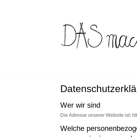
Skip
to
content
Datenschutzerkl
Wer wir sind
Die Adresse unserer Website ist: ht
Welche personenbezog