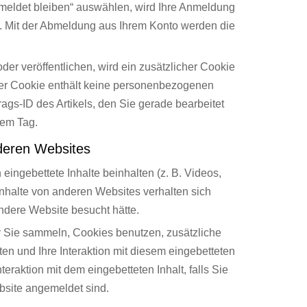
meldet bleiben“ auswählen, wird Ihre Anmeldung
. Mit der Abmeldung aus Ihrem Konto werden die
der veröffentlichen, wird ein zusätzlicher Cookie
ser Cookie enthält keine personenbezogenen
rags-ID des Artikels, den Sie gerade bearbeitet
nem Tag.
nderen Websites
eingebettete Inhalte beinhalten (z. B. Videos,
e Inhalte von anderen Websites verhalten sich
andere Website besucht hätte.
 Sie sammeln, Cookies benutzen, zusätzliche
ten und Ihre Interaktion mit diesem eingebetteten
nteraktion mit dem eingebetteten Inhalt, falls Sie
bsite angemeldet sind.