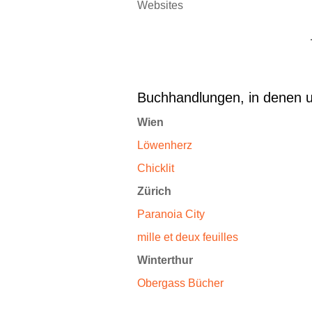
Websites
Buchhandlungen, in denen u
Wien
Löwenherz
Chicklit
Zürich
Paranoia City
mille et deux feuilles
Winterthur
Obergass Bücher