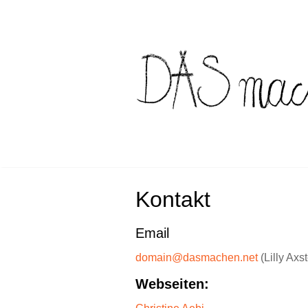
Skip
to
content
Kontakt
Email
domain@dasmachen.net
(Lilly Axs
Webseiten: