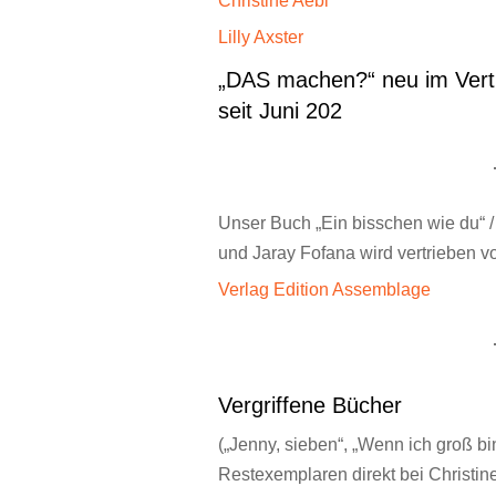
Christine Aebi
Lilly Axster
„DAS machen?“ neu im Ver
seit Juni 202
Unser Buch „Ein bisschen wie du“ / 
und Jaray Fofana wird vertrieben 
Verlag Edition Assemblage
Vergriffene Bücher
(„Jenny, sieben“, „Wenn ich groß bin, 
Restexemplaren direkt bei Christine