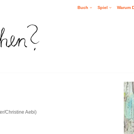
Buch
Spiel
Warum 
ter/Christine Aebi)