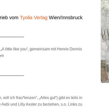
trieb vom
Tyolia Verlag
Wien/Innsbruck
„A little like you“, gemeinsam mit Henrie Dennis
vom
will ich frau*lenzen“, „Alles gut“) gibt es teils in
 Aebi und Lilly Axster zu beziehen, s.o. Links zu