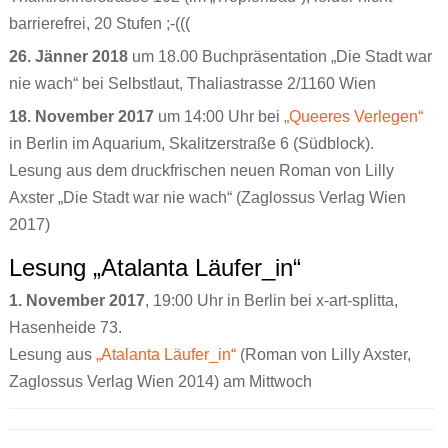
barrierefrei, 20 Stufen ;-(((
26. Jänner 2018
um 18.00 Buchpräsentation „Die Stadt war
nie wach“ bei Selbstlaut, Thaliastrasse 2/1160 Wien
18. November 2017
um 14:00 Uhr bei
„Queeres Verlegen“
in Berlin im Aquarium, Skalitzerstraße 6 (Südblock).
Lesung aus dem druckfrischen neuen Roman von Lilly
Axster „Die Stadt war nie wach“ (Zaglossus Verlag Wien
2017)
Lesung „Atalanta Läufer_in“
1. November 2017
, 19:00 Uhr in Berlin bei x-art-splitta,
Hasenheide 73.
Lesung aus
„Atalanta Läufer_in“
(Roman von Lilly Axster,
Zaglossus Verlag Wien 2014) am Mittwoch