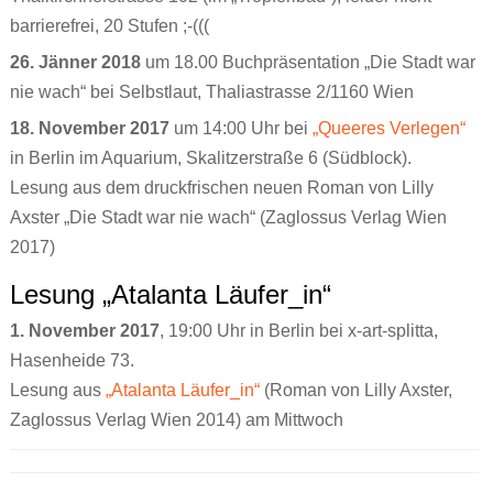
barrierefrei, 20 Stufen ;-(((
26. Jänner 2018
um 18.00 Buchpräsentation „Die Stadt war
nie wach“ bei Selbstlaut, Thaliastrasse 2/1160 Wien
18. November 2017
um 14:00 Uhr bei
„Queeres Verlegen“
in Berlin im Aquarium, Skalitzerstraße 6 (Südblock).
Lesung aus dem druckfrischen neuen Roman von Lilly
Axster „Die Stadt war nie wach“ (Zaglossus Verlag Wien
2017)
Lesung „Atalanta Läufer_in“
1. November 2017
, 19:00 Uhr in Berlin bei x-art-splitta,
Hasenheide 73.
Lesung aus
„Atalanta Läufer_in“
(Roman von Lilly Axster,
Zaglossus Verlag Wien 2014) am Mittwoch