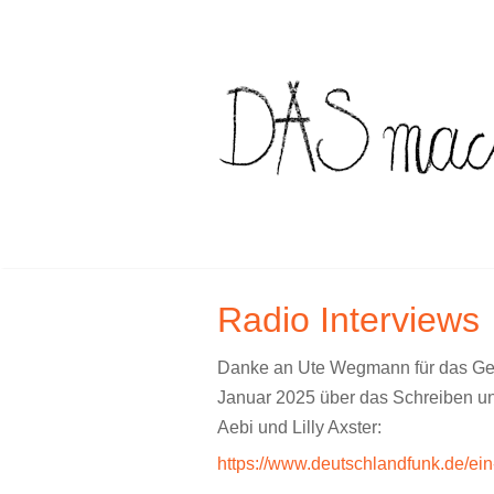
Skip
to
content
Radio Interviews
Danke an Ute Wegmann für das Gesp
Januar 2025 über das Schreiben u
Aebi und Lilly Axster:
https://www.deutschlandfunk.de/ein-