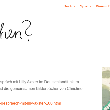
Buch
Spiel
Warum 
räch mit Lilly Axster im Deutschlandfunk im
nd die gemeinsamen Bilderbücher von Christine
gespraech-mit-lilly-axster-100.html