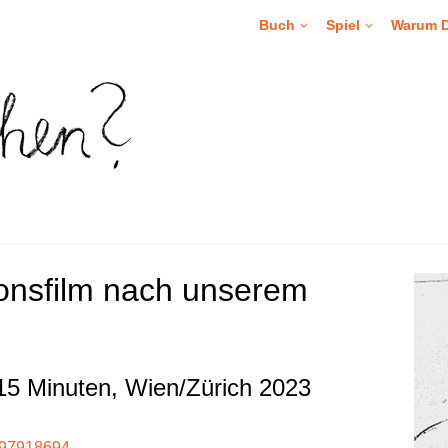
Buch
Spiel
Warum 
onsfilm nach unserem
 15 Minuten, Wien/Zürich 2023
797918694