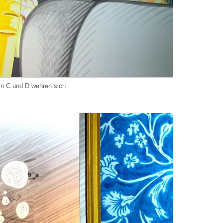
in C und D wehren sich