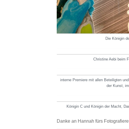
Die Königin d
Christine Aebi beim 
interne Premiere mit allen Beteiligten und
der Kunst, i
Königin C und Königin der Macht, Da
Danke an Hannah fürs Fotografier