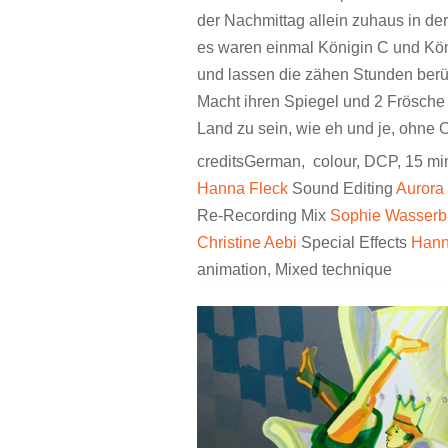
der Nachmittag allein zuhaus in der
es waren einmal Königin C und Kön
und lassen die zähen Stunden berü
Macht ihren Spiegel und 2 Frösche 
Land zu sein, wie eh und je, ohne
creditsGerman, colour, DCP, 15 mi
Hanna Fleck
Sound Editing
Aurora
Re-Recording Mix
Sophie Wasserb
Christine Aebi
Special Effects
Hann
animation, Mixed technique