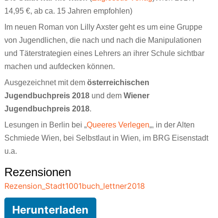
14,95 €, ab ca. 15 Jahren empfohlen)
Im neuen Roman von Lilly Axster geht es um eine Gruppe
von Jugendlichen, die nach und nach die Manipulationen
und Täterstrategien eines Lehrers an ihrer Schule sichtbar
machen und aufdecken können.
Ausgezeichnet mit dem
österreichischen
Jugendbuchpreis 2018
und dem
Wiener
Jugendbuchpreis 2018
.
Lesungen in Berlin bei „
Queeres Verlegen
„, in der Alten
Schmiede Wien, bei Selbstlaut in Wien, im BRG Eisenstadt
u.a.
Rezensionen
Rezension_Stadt1001buch_lettner2018
Herunterladen