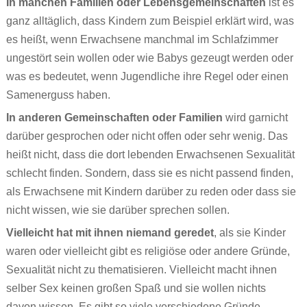
In manchen Familien oder Lebensgemeinschaften
ist es
ganz alltäglich, dass Kindern zum Beispiel erklärt wird, was
es heißt, wenn Erwachsene manchmal im Schlafzimmer
ungestört sein wollen oder wie Babys gezeugt werden oder
was es bedeutet, wenn Jugendliche ihre Regel oder einen
Samenerguss haben.
In anderen Gemeinschaften oder Familien
wird garnicht
darüber gesprochen oder nicht offen oder sehr wenig. Das
heißt nicht, dass die dort lebenden Erwachsenen Sexualität
schlecht finden. Sondern, dass sie es nicht passend finden,
als Erwachsene mit Kindern darüber zu reden oder dass sie
nicht wissen, wie sie darüber sprechen sollen.
Vielleicht hat mit ihnen niemand geredet
, als sie Kinder
waren oder vielleicht gibt es religiöse oder andere Gründe,
Sexualität nicht zu thematisieren. Vielleicht macht ihnen
selber Sex keinen großen Spaß und sie wollen nichts
davon wissen. Es gibt so viele verschiedene Gründe,