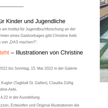
ür Kinder und Jugendliche
am Institut für Jugendbuchforschung an der
ahmen eines Gastvortrages gibt Christine Aebi
ss von „DAS machen?“.
teht
– Illustrationen von Christine
2022 bis Sonntag, 15. Mai 2022 in der Galerie
 Kugler (Tagblatt St. Gallen), Claudia Züllig
stine Aebi.
4.22 in der Ausstellung.
zzen, Entwürfen und Original-Illustrationen die