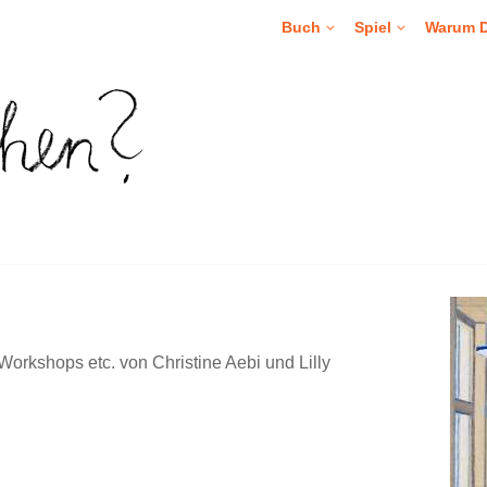
Buch
Spiel
Warum 
orkshops etc. von Christine Aebi und Lilly