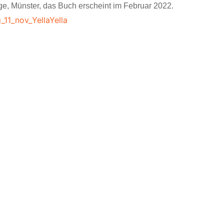
ge, Münster, das Buch erscheint im Februar 2022.
_11_nov_YellaYella