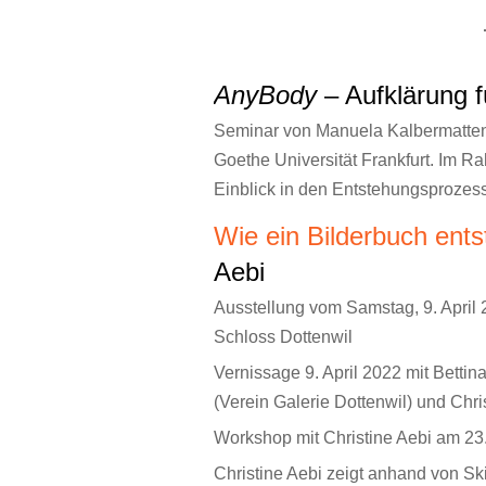
AnyBody
– Aufklärung f
Seminar von Manuela Kalbermatten 
Goethe Universität Frankfurt. Im R
Einblick in den Entstehungsproze
Wie ein Bilderbuch ents
Aebi
Ausstellung vom Samstag, 9. April 
Schloss Dottenwil
Vernissage 9. April 2022 mit Bettina
(Verein Galerie Dottenwil) und Chri
Workshop mit Christine Aebi am 23.
Christine Aebi zeigt anhand von Ski