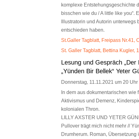
komplexe Entstehungsgeschichte d
bisschen wie du / A little like you“
Illustratorin und Autorin unterwegs
entschieden haben.
St.Galler Tagblatt, Freipass Nr.41,
St. Galler Tagblatt, Bettina Kugler,
Lesung und Gespräch „Der Pu
„Yünden Bir Bellek“ Yeter G
Donnerstag, 11.11.2021 um 20 Uhr
In dem aus dokumentarischen wie 
Aktivismus und Demenz, Kinderspie
kolonialen Thron.
LILLY AXSTER UND YETER GÜNEŞ 
Pullover trägt mich nicht mehr // Y
Drumherum. Roman, Übersetzung in