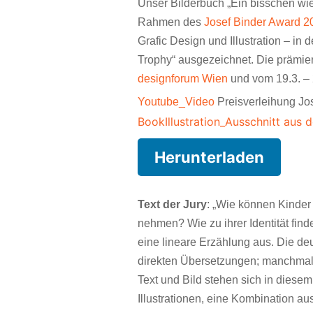
Unser Bilderbuch „Ein bisschen wie 
Rahmen des
Josef Binder Award 2
Grafic Design und Illustration – in d
Trophy“ ausgezeichnet. Die prämie
designforum Wien
und vom 19.3. –
Youtube_Video
Preisverleihung Jo
BookIllustration_Ausschnitt aus
Herunterladen
Text der Jury
: „Wie können Kinder
nehmen? Wie zu ihrer Identität fi
eine lineare Erzählung aus. Die de
direkten Übersetzungen; manchmal
Text und Bild stehen sich in diesem
Illustrationen, eine Kombination a