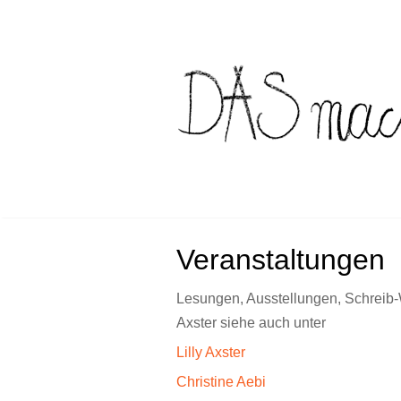
Skip
to
content
Veranstaltungen
Lesungen, Ausstellungen, Schreib-W
Axster siehe auch unter
Lilly Axster
Christine Aebi