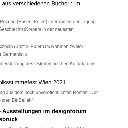
er aus verschiedenen Büchern im
t Poznan (Posen, Polen) im Rahmen der Tagung
(Geschlechts)Körpers in der neuesten
czecin (Stettin, Polen) im Rahmen zweier
ür Germanistik
nterstützung des Österreichischen Kulturforums
Volksstimmefest Wien 2021
ng aus dem noch unveröffentlichten Roman „Der
ünden Bir Bellek“
 Ausstellungen im designforum
sbruck