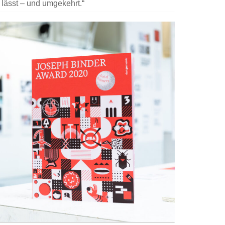
 lässt – und umgekehrt.“