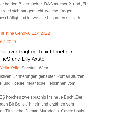
er beiden Bilderbücher „DAS machen?“ und „Ein
. Es wird sichtbar gemacht, welche Fragen
 beschäftigt und für welche Lösungen sie sich
 Christina Genova, 12.4.2022
 16.4.2020
llover trägt mich nicht mehr“ /
üneŞ und Lilly Axster
Yella Yella
, Seestadt Wien
fiktiven Erinnerungen gebauten Roman stürzen
l und Poesie literarische Held:innen vom
horchen zweisprachig ins neue Buch „Der
ünden Bir Bellek“ hinein und erzählen vom
s Türkische: Dilman Muradoğlu, Cover: Louis