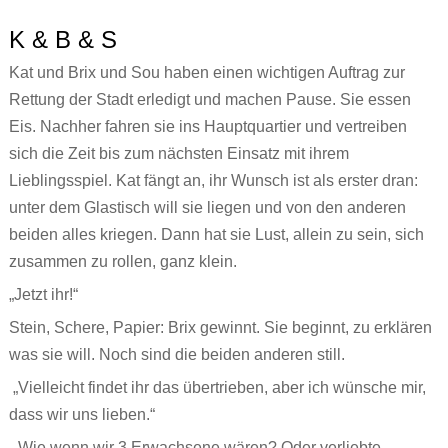
K & B & S
Kat und Brix und Sou haben einen wichtigen Auftrag zur
Rettung der Stadt erledigt und machen Pause. Sie essen
Eis. Nachher fahren sie ins Hauptquartier und vertreiben
sich die Zeit bis zum nächsten Einsatz mit ihrem
Lieblingsspiel. Kat fängt an, ihr Wunsch ist als erster dran:
unter dem Glastisch will sie liegen und von den anderen
beiden alles kriegen. Dann hat sie Lust, allein zu sein, sich
zusammen zu rollen, ganz klein.
„Jetzt ihr!“
Stein, Schere, Papier: Brix gewinnt. Sie beginnt, zu erklären
was sie will. Noch sind die beiden anderen still.
„Vielleicht findet ihr das übertrieben, aber ich wünsche mir,
dass wir uns lieben.“
„Wie wenn wir 3 Erwachsene wären? Oder verliebte