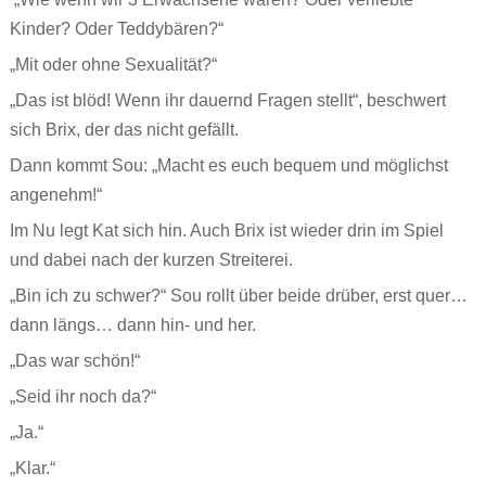
Kinder? Oder Teddybären?“
„Mit oder ohne Sexualität?“
„Das ist blöd! Wenn ihr dauernd Fragen stellt“, beschwert
sich Brix, der das nicht gefällt.
Dann kommt Sou: „Macht es euch bequem und möglichst
angenehm!“
Im Nu legt Kat sich hin. Auch Brix ist wieder drin im Spiel
und dabei nach der kurzen Streiterei.
„Bin ich zu schwer?“ Sou rollt über beide drüber, erst quer…
dann längs… dann hin- und her.
„Das war schön!“
„Seid ihr noch da?“
„Ja.“
„Klar.“