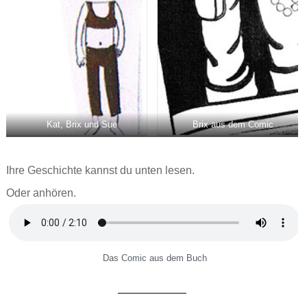
Kat, Brix und Sue
Brix aus dem Comic
Ihre Geschichte kannst du unten lesen.
Oder anhören.
Das Comic aus dem Buch