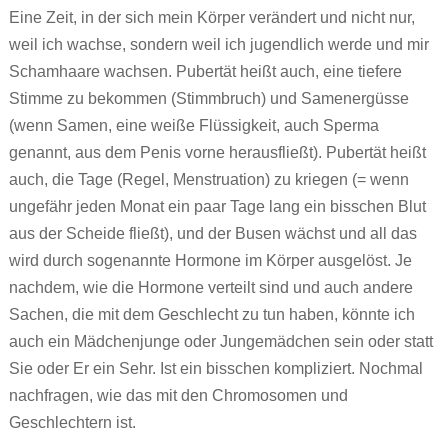
Eine Zeit, in der sich mein Körper verändert und nicht nur,
weil ich wachse, sondern weil ich jugendlich werde und mir
Schamhaare wachsen. Pubertät heißt auch, eine tiefere
Stimme zu bekommen (Stimmbruch) und Samenergüsse
(wenn Samen, eine weiße Flüssigkeit, auch Sperma
genannt, aus dem Penis vorne herausfließt). Pubertät heißt
auch, die Tage (Regel, Menstruation) zu kriegen (= wenn
ungefähr jeden Monat ein paar Tage lang ein bisschen Blut
aus der Scheide fließt), und der Busen wächst und all das
wird durch sogenannte Hormone im Körper ausgelöst. Je
nachdem, wie die Hormone verteilt sind und auch andere
Sachen, die mit dem Geschlecht zu tun haben, könnte ich
auch ein Mädchenjunge oder Jungemädchen sein oder statt
Sie oder Er ein Sehr. Ist ein bisschen kompliziert. Nochmal
nachfragen, wie das mit den Chromosomen und
Geschlechtern ist.