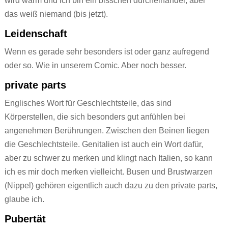
wird warm und ich bin ein bisschen durcheinander, aber
das weiß niemand (bis jetzt).
Leidenschaft
Wenn es gerade sehr besonders ist oder ganz aufregend
oder so. Wie in unserem Comic. Aber noch besser.
private parts
Englisches Wort für Geschlechtsteile, das sind
Körperstellen, die sich besonders gut anfühlen bei
angenehmen Berührungen. Zwischen den Beinen liegen
die Geschlechtsteile. Genitalien ist auch ein Wort dafür,
aber zu schwer zu merken und klingt nach Italien, so kann
ich es mir doch merken vielleicht. Busen und Brustwarzen
(Nippel) gehören eigentlich auch dazu zu den private parts,
glaube ich.
Pubertät