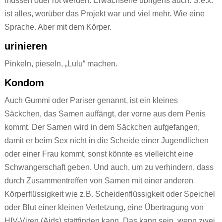
müssen oder rot werden. Erwachsene übrigens auch. S.e.x.
ist alles, worüber das Projekt war und viel mehr. Wie eine
Sprache. Aber mit dem Körper.
urinieren
Pinkeln, pieseln, „Lulu“ machen.
Kondom
Auch Gummi oder Pariser genannt, ist ein kleines
Säckchen, das Samen auffängt, der vorne aus dem Penis
kommt. Der Samen wird in dem Säckchen aufgefangen,
damit er beim Sex nicht in die Scheide einer Jugendlichen
oder einer Frau kommt, sonst könnte es vielleicht eine
Schwangerschaft geben. Und auch, um zu verhindern, dass
durch Zusammentreffen von Samen mit einer anderen
Körperflüssigkeit wie z.B. Scheidenflüssigkeit oder Speichel
oder Blut einer kleinen Verletzung, eine Übertragung von
HIV-Viren (Aids) stattfinden kann. Das kann sein, wenn zwei