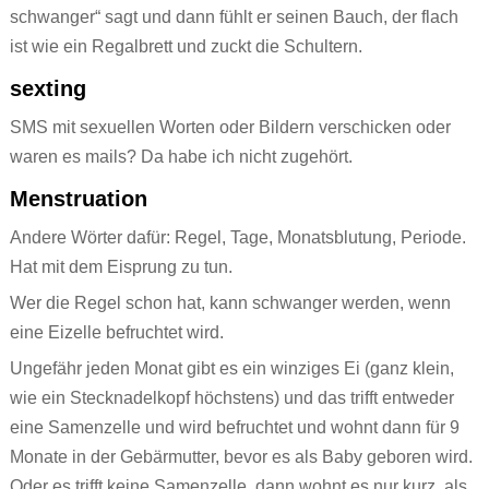
schwanger“ sagt und dann fühlt er seinen Bauch, der flach
ist wie ein Regalbrett und zuckt die Schultern.
sexting
SMS mit sexuellen Worten oder Bildern verschicken oder
waren es mails? Da habe ich nicht zugehört.
Menstruation
Andere Wörter dafür: Regel, Tage, Monatsblutung, Periode.
Hat mit dem Eisprung zu tun.
Wer die Regel schon hat, kann schwanger werden, wenn
eine Eizelle befruchtet wird.
Ungefähr jeden Monat gibt es ein winziges Ei (ganz klein,
wie ein Stecknadelkopf höchstens) und das trifft entweder
eine Samenzelle und wird befruchtet und wohnt dann für 9
Monate in der Gebärmutter, bevor es als Baby geboren wird.
Oder es trifft keine Samenzelle, dann wohnt es nur kurz, als