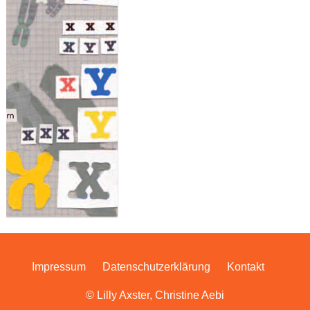
Impressum
Datenschutzerklärung
Kontakt
© Lilly Axster, Christine Aebi