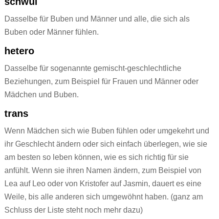
schwul
Dasselbe für Buben und Männer und alle, die sich als
Buben oder Männer fühlen.
hetero
Dasselbe für sogenannte gemischt-geschlechtliche
Beziehungen, zum Beispiel für Frauen und Männer oder
Mädchen und Buben.
trans
Wenn Mädchen sich wie Buben fühlen oder umgekehrt und
ihr Geschlecht ändern oder sich einfach überlegen, wie sie
am besten so leben können, wie es sich richtig für sie
anfühlt. Wenn sie ihren Namen ändern, zum Beispiel von
Lea auf Leo oder von Kristofer auf Jasmin, dauert es eine
Weile, bis alle anderen sich umgewöhnt haben. (ganz am
Schluss der Liste steht noch mehr dazu)