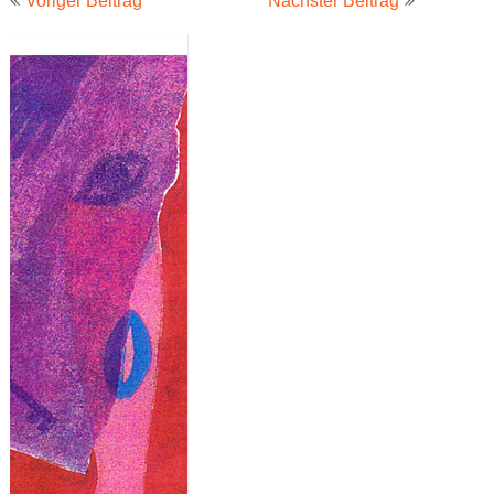
Voriger Beitrag
Nächster Beitrag
Navigation