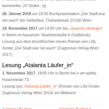
barrierefrei, 20 Stufen ;-(((
26. Jänner 2018
um 18.00 Buchpräsentation „Die Stadt war
nie wach“ bei Selbstlaut, Thaliastrasse 2/1160 Wien
18. November 2017
um 14:00 Uhr bei
„Queeres Verlegen“
in Berlin im Aquarium, Skalitzerstraße 6 (Südblock).
Lesung aus dem druckfrischen neuen Roman von Lilly
Axster „Die Stadt war nie wach“ (Zaglossus Verlag Wien
2017)
Lesung „Atalanta Läufer_in“
1. November 2017
, 19:00 Uhr in Berlin bei x-art-splitta,
Hasenheide 73.
Lesung aus
„Atalanta Läufer_in“
(Roman von Lilly Axster,
Zaglossus Verlag Wien 2014) am Mittwoch
Beitrags-