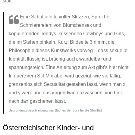
statt.
Eine Schultoilette voller Skizzen, Sprüche,
Schmierereien: von Blümchensex und
kopulierenden Teddys, küssenden Cowboys und Girls,
die im Stehen pinkeln. Kurz: Bildseite 3 nimmt die
Philosophie dieses Kunstwerks vorweg – dass sexuelle
Identität flüssig ist, brüchig auch, wandelbar und
spannungsreich. Eine Anleitung zum Akt gibt’s hier nicht.
In que(e)rem Stil-Mix aber wird gezeigt, wie vielfältig,
grenzenlos sich Sexualität gestalten lässt, wenn man x
und y weg- und das «irgendwie dazwischen, von hier
nach da» geschehen lässt.
Begründung/Beschreibung des Buches der Jury für die Shortlist
Österreichischer Kinder- und