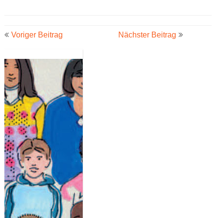
Beitrags-
Voriger Beitrag
Nächster Beitrag
Navigation