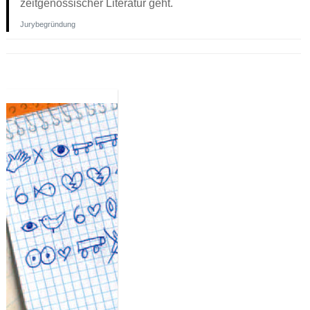
zeitgenössischer Literatur geht.
Jurybegründung